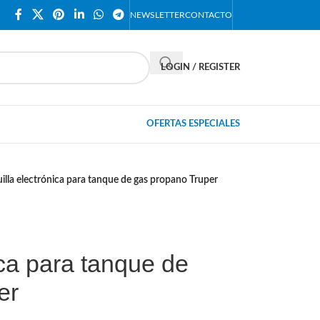
NEWSLETTER
CONTACTO
LOGIN / REGISTER
OFERTAS ESPECIALES
illa electrónica para tanque de gas propano Truper
ica para tanque de
er