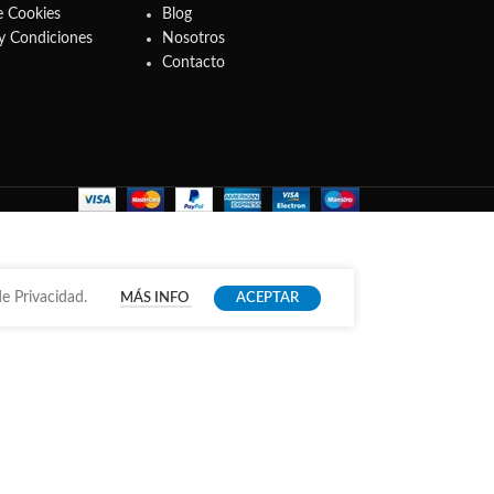
e Cookies
Blog
y Condiciones
Nosotros
Contacto
e Privacidad.
MÁS INFO
ACEPTAR