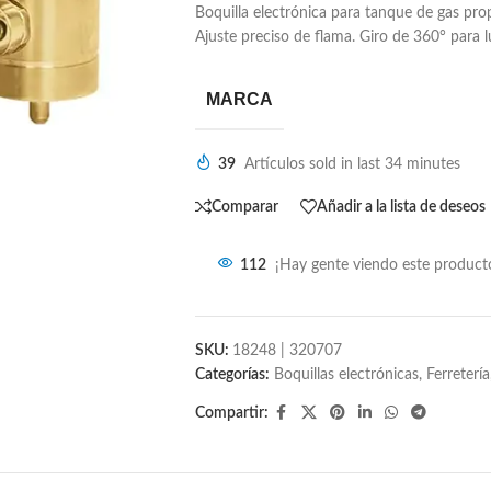
Boquilla electrónica para tanque de gas pr
Ajuste preciso de flama. Giro de 360° para lu
MARCA
39
Artículos sold in last 34 minutes
Comparar
Añadir a la lista de deseos
112
¡Hay gente viendo este produc
SKU:
18248 | 320707
Categorías:
Boquillas electrónicas
,
Ferretería
Compartir: