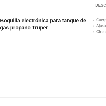
DESC
Boquilla electrónica para tanque de
Cuerp
Ajust
gas propano Truper
Giro d