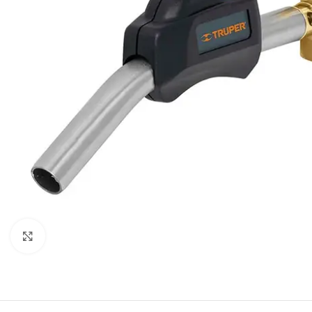
Click to enlarge