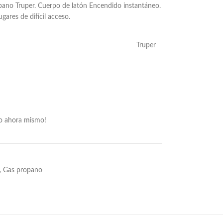
opano Truper. Cuerpo de latón Encendido instantáneo.
gares de difícil acceso.
Truper
to ahora mismo!
,
Gas propano