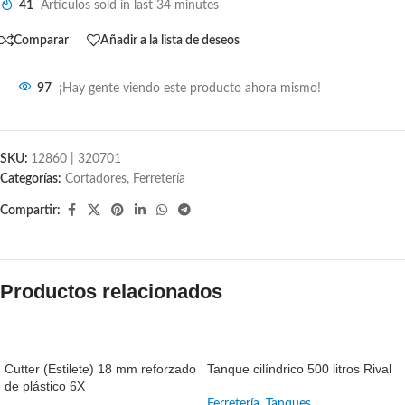
41
Artículos sold in last 34 minutes
Comparar
Añadir a la lista de deseos
97
¡Hay gente viendo este producto ahora mismo!
SKU:
12860 | 320701
Categorías:
Cortadores
,
Ferretería
Compartir:
Productos relacionados
SALE
SALE
Cutter (Estilete) 18 mm reforzado
Tanque cilíndrico 500 litros Rival
de plástico 6X
Ferretería
,
Tanques