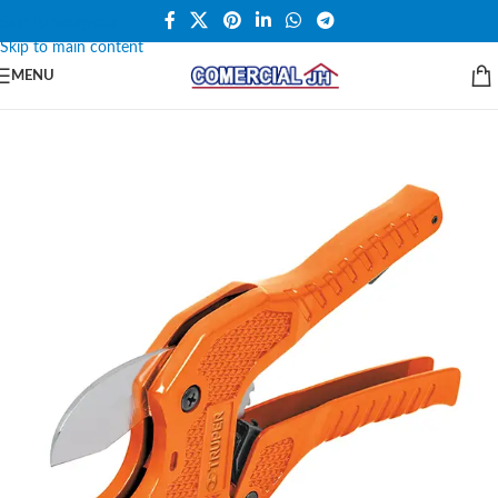
Skip to navigation
Skip to main content
MENU
SALE