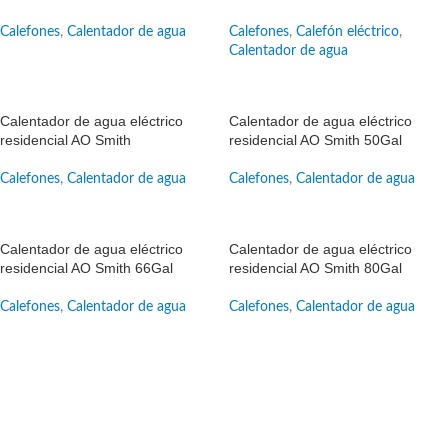
Calefones
,
Calentador de agua
Calefones
,
Calefón eléctrico
,
Calentador de agua
SALE
SALE
Calentador de agua eléctrico
Calentador de agua eléctrico
residencial AO Smith
residencial AO Smith 50Gal
Calefones
,
Calentador de agua
Calefones
,
Calentador de agua
SALE
SALE
Calentador de agua eléctrico
Calentador de agua eléctrico
residencial AO Smith 66Gal
residencial AO Smith 80Gal
Calefones
,
Calentador de agua
Calefones
,
Calentador de agua