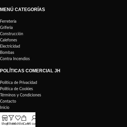
MENÚ CATEGORÍAS
Ferretería
Grifería
Construcción
Calefones
Electricidad
Bombas
Contra Incendios
POLÍTICAS COMERCIAL JH
Política de Privacidad
Política de Cookies
Términos y Condiciones
Contacto
Inicio
MENÚ PÁGINAS
Shop
Filters
Wishlist
Cart
Mi cuenta