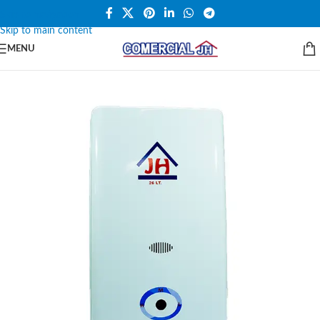
Skip to navigation
Skip to main content
MENU
SALE