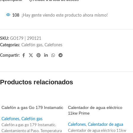
108
¡Hay gente viendo este producto ahora mismo!
SKU:
GO179 | 290121
Categorías:
Calefón gas
,
Calefones
Compartir:
Productos relacionados
SALE
SALE
Calefón a gas Go 179 Instamatic
Calentador de agua eléctrico
11kw Prime
Calefones
,
Calefón gas
Calefones
,
Calentador de agua
Calefón a gas go 179 Instamatic.
Calentador de agua eléctrico 11kw
Calentamiento al Paso. Temperatura