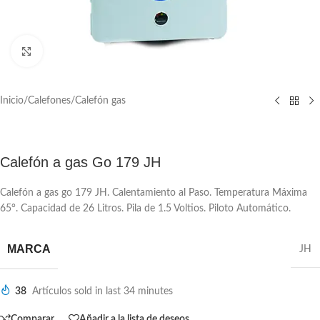
Click to enlarge
Inicio
/
Calefones
/
Calefón gas
Calefón a gas Go 179 JH
Calefón a gas go 179 JH. Calentamiento al Paso. Temperatura Máxima
65°. Capacidad de 26 Litros. Pila de 1.5 Voltios. Piloto Automático.
MARCA
JH
38
Artículos sold in last 34 minutes
Comparar
Añadir a la lista de deseos