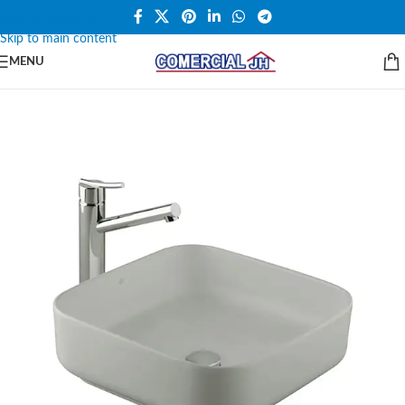
Skip to navigation
Skip to main content
MENU
SALE