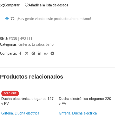
Comparar
Añadir a la lista de deseos
72
¡Hay gente viendo este producto ahora mismo!
SKU:
E338 | 493111
Categorías:
Grifería
,
Lavabos baño
Compartir:
Productos relacionados
SOLD OUT
SALE
Ducha electrónica elegance 127
Ducha electrónica elegance 220
v FV
v FV
Grifería
,
Ducha eléctrica
Grifería
,
Ducha eléctrica