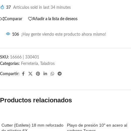
37
Artículos sold in last 34 minutes
Comparar
Añadir a la lista de deseos
106
¡Hay gente viendo este producto ahora mismo!
SKU:
16666 | 330401
Categorías:
Ferretería
,
Taladros
Compartir:
Productos relacionados
SALE
SALE
Cutter (Estilete) 18 mm reforzado
Playo de presión 10″ en acero al
de plástico 6X
carbono Truper