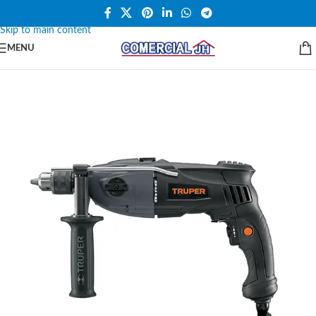
Skip to navigation
Skip to main content
MENU
SALE