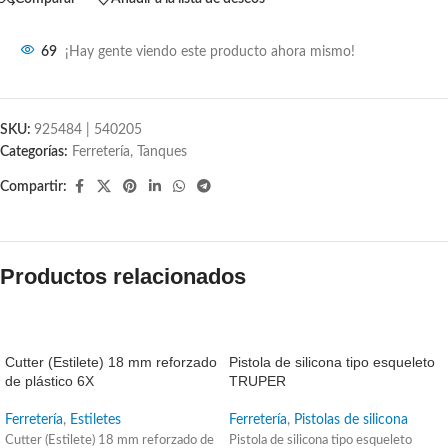
69
¡Hay gente viendo este producto ahora mismo!
SKU:
925484 | 540205
Categorías:
Ferretería
,
Tanques
Compartir:
Productos relacionados
SALE
SALE
Cutter (Estilete) 18 mm reforzado
Pistola de silicona tipo esqueleto
de plástico 6X
TRUPER
Ferretería
,
Estiletes
Ferretería
,
Pistolas de silicona
Cutter (Estilete) 18 mm reforzado de
Pistola de silicona tipo esqueleto