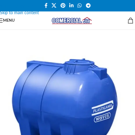
Skip to navigation
Skip to main content
MENU
SALE