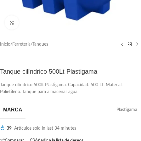
Click to enlarge
Inicio
/
Ferretería
/
Tanques
Tanque cilíndrico 500Lt Plastigama
Tanque cilindrico 500lt Plastigama. Capacidad: 500 LT. Material:
Polietileno. Tanque para almacenar agua
MARCA
Plastigama
39
Artículos sold in last 34 minutes
Comparar
Añadir a la lista de deseos