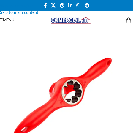
Skip to navigation
Skip to main content
MENU
SALE