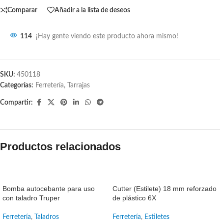
Comparar
Añadir a la lista de deseos
114
¡Hay gente viendo este producto ahora mismo!
SKU:
450118
Categorías:
Ferretería
,
Tarrajas
Compartir:
Productos relacionados
SALE
SALE
Bomba autocebante para uso
Cutter (Estilete) 18 mm reforzado
con taladro Truper
de plástico 6X
Ferretería
,
Taladros
Ferretería
,
Estiletes