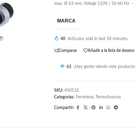
max. Ø 63 mm. Voltaje 110V / 50-60 Hz – 
MARCA
40
Artículos sold in last 34 minutes
Comparar
Añadir a la lista de deseos
62
¡Hay gente viendo este producto
SKU:
450132
Categorías:
Ferretería
,
Termofusoras
Compartir: