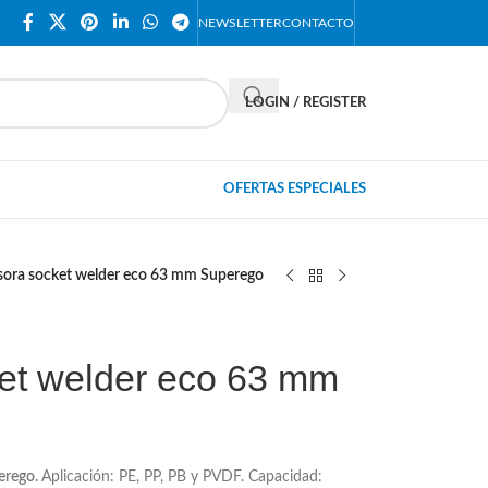
NEWSLETTER
CONTACTO
LOGIN / REGISTER
OFERTAS ESPECIALES
ora socket welder eco 63 mm Superego
et welder eco 63 mm
erego.
Aplicación: PE, PP, PB y PVDF. Capacidad: