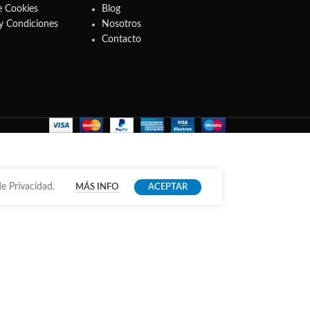
e Cookies
Blog
y Condiciones
Nosotros
Contacto
e Privacidad.
MÁS INFO
ACEPTAR