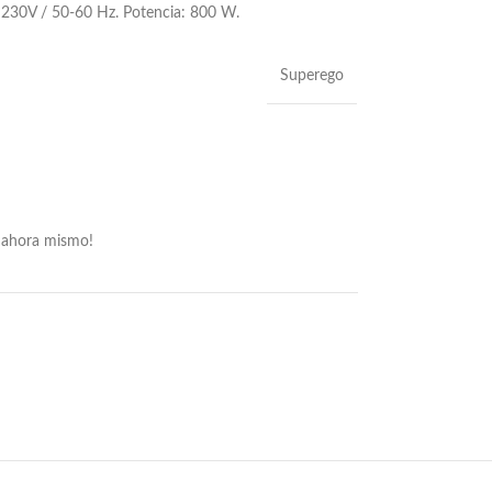
230V / 50-60 Hz. Potencia: 800 W.
Superego
 ahora mismo!