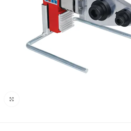
Click to enlarge