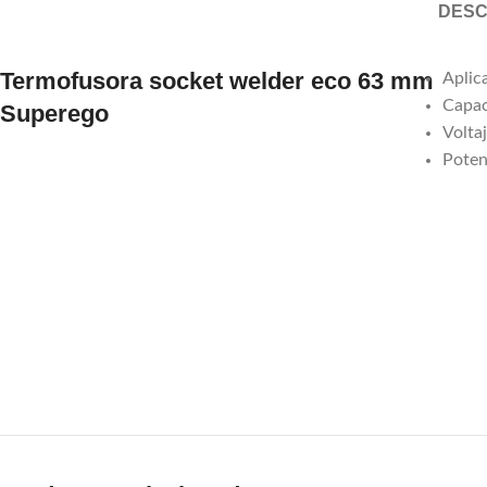
DESC
Termofusora socket welder eco 63 mm
Aplic
Capac
Superego
Volta
Poten