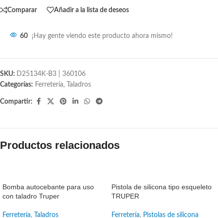
Comparar
Añadir a la lista de deseos
60
¡Hay gente viendo este producto ahora mismo!
SKU:
D25134K-B3 | 360106
Categorías:
Ferretería
,
Taladros
Compartir:
Productos relacionados
SALE
SALE
Bomba autocebante para uso
Pistola de silicona tipo esqueleto
con taladro Truper
TRUPER
Ferretería
,
Taladros
Ferretería
,
Pistolas de silicona