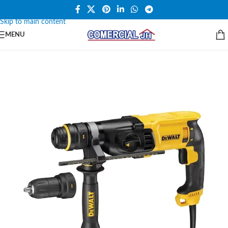
Skip to navigation
Skip to main content
MENU
SALE