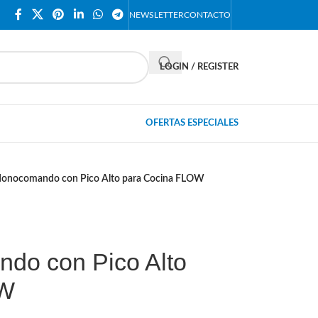
NEWSLETTER
CONTACTO
LOGIN / REGISTER
OFERTAS ESPECIALES
onocomando con Pico Alto para Cocina FLOW
do con Pico Alto
OW