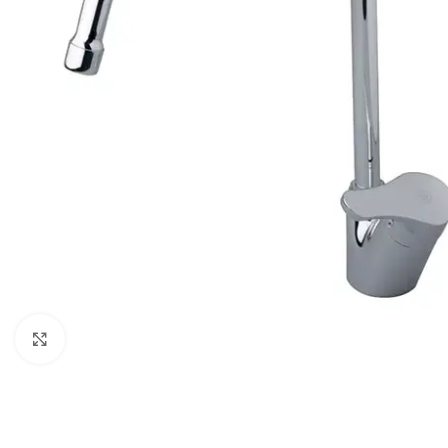
Click to enlarge