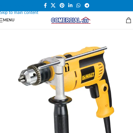
Skip to navigation
Skip to main content
MENU
SALE