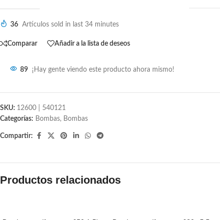
36
Artículos sold in last 34 minutes
Comparar
Añadir a la lista de deseos
89
¡Hay gente viendo este producto ahora mismo!
SKU:
12600 | 540121
Categorías:
Bombas
,
Bombas
Compartir:
Productos relacionados
SALE
SALE