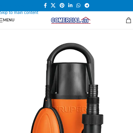
Skip to navigation
Skip to main content
MENU
SALE