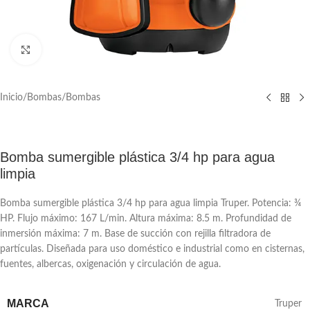
Click to enlarge
Inicio
/
Bombas
/
Bombas
Bomba sumergible plástica 3/4 hp para agua
limpia
Bomba sumergible plástica 3/4 hp para agua limpia Truper. Potencia: ¾
HP. Flujo máximo: 167 L/min. Altura máxima: 8.5 m. Profundidad de
inmersión máxima: 7 m. Base de succión con rejilla filtradora de
partículas. Diseñada para uso doméstico e industrial como en cisternas,
fuentes, albercas, oxigenación y circulación de agua.
MARCA
Truper