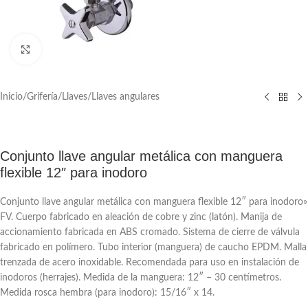
Click to enlarge
Inicio
/
Grifería
/
Llaves
/
Llaves angulares
Conjunto llave angular metálica con manguera
flexible 12″ para inodoro
Conjunto llave angular metálica con manguera flexible 12″ para inodoro»
FV. Cuerpo fabricado en aleación de cobre y zinc (latón). Manija de
accionamiento fabricada en ABS cromado. Sistema de cierre de válvula
fabricado en polímero. Tubo interior (manguera) de caucho EPDM. Malla
trenzada de acero inoxidable. Recomendada para uso en instalación de
inodoros (herrajes). Medida de la manguera: 12″ – 30 centímetros.
Medida rosca hembra (para inodoro): 15/16″ x 14.