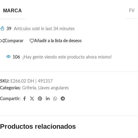
MARCA
FV
39
Artículos sold in last 34 minutes
Comparar
Añadir a la lista de deseos
106
¡Hay gente viendo este producto ahora mismo!
SKU:
E266.02 DH | 491317
Categorías:
Grifería
,
Llaves angulares
Compartir:
Productos relacionados