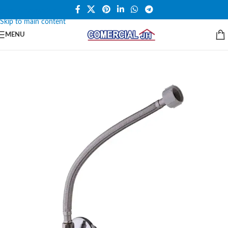
Skip to navigation
Skip to main content
MENU
SALE